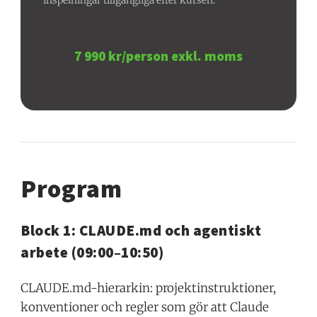
inspelningar tillgängliga efter kursen.
7 990 kr/person exkl. moms
Program
Block 1: CLAUDE.md och agentiskt
arbete (09:00–10:50)
CLAUDE.md-hierarkin: projektinstruktioner,
konventioner och regler som gör att Claude