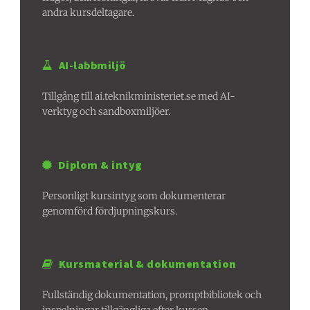
andra kursdeltagare.
AI-labbmiljö
Tillgång till ai.teknikministeriet.se med AI-
verktyg och sandboxmiljöer.
Diplom & intyg
Personligt kursintyg som dokumenterar
genomförd fördjupningskurs.
Kursmaterial & dokumentation
Fullständig dokumentation, promptbibliotek och