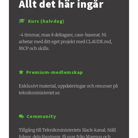
Allt det här ingår
Kurs (halvdag)
~4 timmar, max 8 deltagare, case-baserat. Ni
arbetar med ditt eget projekt med CLAUDE.md,
MCP och skills.
Premium-medlemskap
Exklusivt material, uppdateringar och resurser på
teknikministeriet.se.
Community
Tillgång till Teknikministeriets Slack-kanal. Ställ
frågor, dela lösningar, få svar från Magnus och