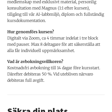
medlemskap med exklusivt material, personlig
konsultation med Magnus (1:1 efter kursen),
tillgång till vår AI-labbmiljö, diplom och fullständig
kursdokumentation.
Hur genomförs kursen?
Digitalt via Zoom, ca 4 timmar indelat i tre block
med pauser. Max 8 deltagare för att säkerställa att
alla får individuell uppmärksamhet.
Vad är avbokningsvillkoren?
Kostnadsfri avbokning till 14 dagar före kursstart.
Därefter debiteras 50 %. Vid utebliven närvaro
debiteras full avgift.
Säkra din plats