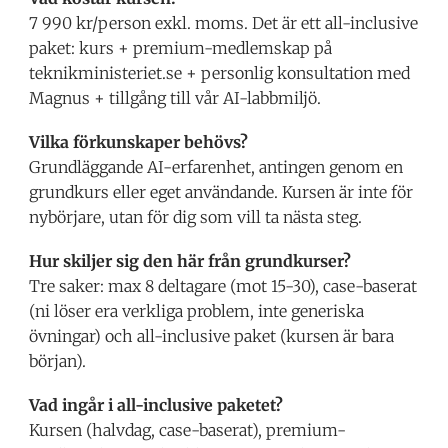
7 990 kr/person exkl. moms. Det är ett all-inclusive
paket: kurs + premium-medlemskap på
teknikministeriet.se + personlig konsultation med
Magnus + tillgång till vår AI-labbmiljö.
Vilka förkunskaper behövs?
Grundläggande AI-erfarenhet, antingen genom en
grundkurs eller eget användande. Kursen är inte för
nybörjare, utan för dig som vill ta nästa steg.
Hur skiljer sig den här från grundkurser?
Tre saker: max 8 deltagare (mot 15-30), case-baserat
(ni löser era verkliga problem, inte generiska
övningar) och all-inclusive paket (kursen är bara
början).
Vad ingår i all-inclusive paketet?
Kursen (halvdag, case-baserat), premium-