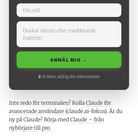
ANMÄL MIG →
🔒 Vi delar aldrig din information
Inte redo för terminalen? Kolla
Claude för
avancerade användare
(claude.ai-fokus). Är du
ny på Claude? Börja med
Claude – från
nybörjare till pro
.