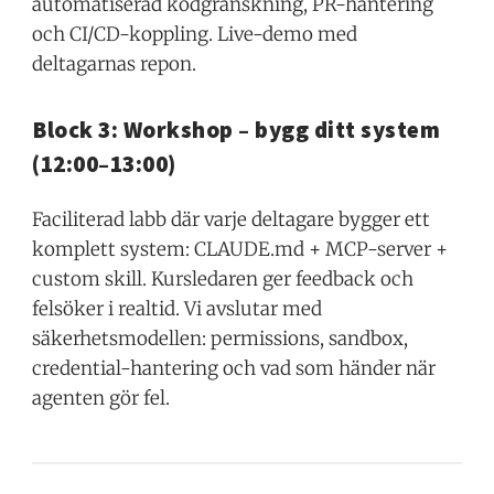
automatiserad kodgranskning, PR-hantering
och CI/CD-koppling. Live-demo med
deltagarnas repon.
Block 3: Workshop – bygg ditt system
(12:00–13:00)
Faciliterad labb där varje deltagare bygger ett
komplett system: CLAUDE.md + MCP-server +
custom skill. Kursledaren ger feedback och
felsöker i realtid. Vi avslutar med
säkerhetsmodellen: permissions, sandbox,
credential-hantering och vad som händer när
agenten gör fel.