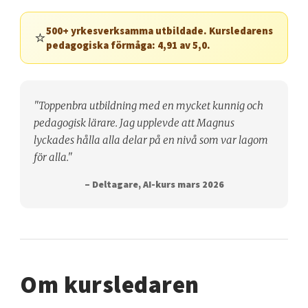
500+ yrkesverksamma utbildade. Kursledarens
⭐
pedagogiska förmåga: 4,91 av 5,0.
"Toppenbra utbildning med en mycket kunnig och
pedagogisk lärare. Jag upplevde att Magnus
lyckades hålla alla delar på en nivå som var lagom
för alla."
– Deltagare, AI-kurs mars 2026
Om kursledaren