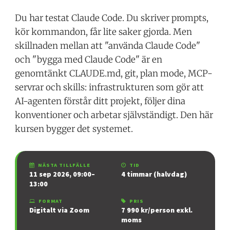
Du har testat Claude Code. Du skriver prompts,
kör kommandon, får lite saker gjorda. Men
skillnaden mellan att "använda Claude Code"
och "bygga med Claude Code" är en
genomtänkt CLAUDE.md, git, plan mode, MCP-
servrar och skills: infrastrukturen som gör att
AI-agenten förstår ditt projekt, följer dina
konventioner och arbetar självständigt. Den här
kursen bygger det systemet.
NÄSTA TILLFÄLLE
TID
11 sep 2026, 09:00–
4 timmar (halvdag)
13:00
FORMAT
PRIS
Digitalt via Zoom
7 990 kr/person exkl.
moms