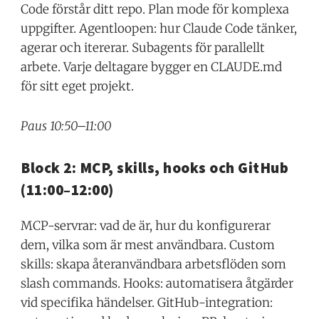
Code förstår ditt repo. Plan mode för komplexa
uppgifter. Agentloopen: hur Claude Code tänker,
agerar och itererar. Subagents för parallellt
arbete. Varje deltagare bygger en CLAUDE.md
för sitt eget projekt.
Paus 10:50–11:00
Block 2: MCP, skills, hooks och GitHub
(11:00–12:00)
MCP-servrar: vad de är, hur du konfigurerar
dem, vilka som är mest användbara. Custom
skills: skapa återanvändbara arbetsflöden som
slash commands. Hooks: automatisera åtgärder
vid specifika händelser. GitHub-integration: