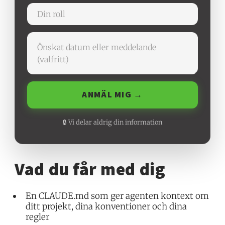
ANMÄL MIG →
🔒 Vi delar aldrig din information
Vad du får med dig
En CLAUDE.md som ger agenten kontext om
ditt projekt, dina konventioner och dina
regler