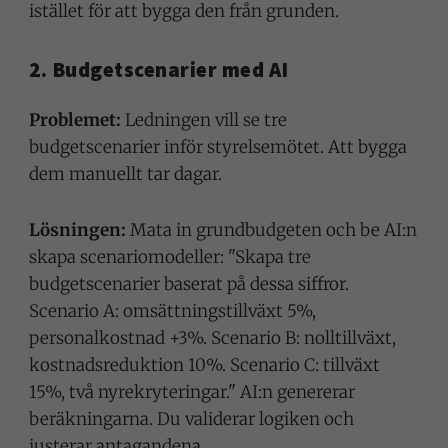
istället för att bygga den från grunden.
2. Budgetscenarier med AI
Problemet:
Ledningen vill se tre
budgetscenarier inför styrelsemötet. Att bygga
dem manuellt tar dagar.
Lösningen:
Mata in grundbudgeten och be AI:n
skapa scenariomodeller: "Skapa tre
budgetscenarier baserat på dessa siffror.
Scenario A: omsättningstillväxt 5%,
personalkostnad +3%. Scenario B: nolltillväxt,
kostnadsreduktion 10%. Scenario C: tillväxt
15%, två nyrekryteringar." AI:n genererar
beräkningarna. Du validerar logiken och
justerar antagandena.