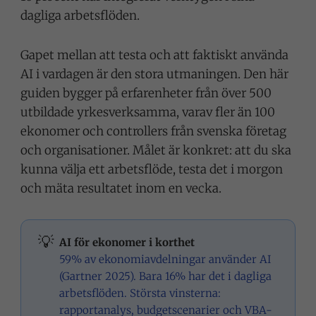
dagliga arbetsflöden.
Gapet mellan att testa och att faktiskt använda
AI i vardagen är den stora utmaningen. Den här
guiden bygger på erfarenheter från över 500
utbildade yrkesverksamma, varav fler än 100
ekonomer och controllers från svenska företag
och organisationer. Målet är konkret: att du ska
kunna välja ett arbetsflöde, testa det i morgon
och mäta resultatet inom en vecka.
💡
AI för ekonomer i korthet
59% av ekonomiavdelningar använder AI
(Gartner 2025). Bara 16% har det i dagliga
arbetsflöden. Största vinsterna:
rapportanalys, budgetscenarier och VBA-