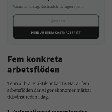
Varannan tisdag. Kostnadsfritt. Ingen spam.
din@epost.se
PRENUMERERA KOSTNADSFRITT
Fem konkreta
arbetsflöden
Teori är bra. Praktik är bättre. Här är fem
arbetsflöden där AI ger ekonomer mätbar
tidsvinst redan i dag.
1. Automatiserad rapportanalys