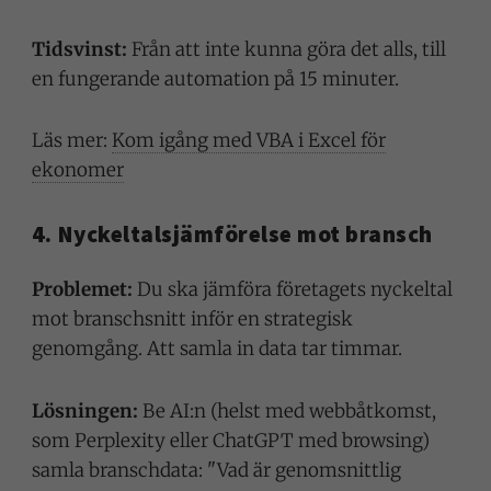
Tidsvinst:
Från att inte kunna göra det alls, till
en fungerande automation på 15 minuter.
Läs mer:
Kom igång med VBA i Excel för
ekonomer
4. Nyckeltalsjämförelse mot bransch
Problemet:
Du ska jämföra företagets nyckeltal
mot branschsnitt inför en strategisk
genomgång. Att samla in data tar timmar.
Lösningen:
Be AI:n (helst med webbåtkomst,
som Perplexity eller ChatGPT med browsing)
samla branschdata: "Vad är genomsnittlig