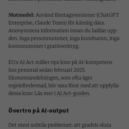
Motmedel:
Använd företagsversioner (ChatGPT
Enterprise, Claude Team) för känslig data.
Anonymisera information innan du laddar upp
den. Inga personnummer, inga kundnamn, inga
kontonummer i gratisverktyg.
EU:s AI Act ställer nya krav på AI-kompetens
hos personal sedan februari 2025.
Ekonomiavdelningen, som ofta äger
regelefterlevnad, bör vara först med att uppfylla
dessa krav. Läs mer i
AI Act-guiden
.
Övertro på AI-output
Det mest subtila problemet: att gradvis sluta