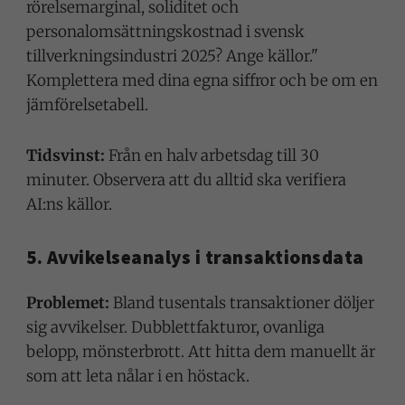
rörelsemarginal, soliditet och
personalomsättningskostnad i svensk
tillverkningsindustri 2025? Ange källor."
Komplettera med dina egna siffror och be om en
jämförelsetabell.
Tidsvinst:
Från en halv arbetsdag till 30
minuter. Observera att du alltid ska verifiera
AI:ns källor.
5. Avvikelseanalys i transaktionsdata
Problemet:
Bland tusentals transaktioner döljer
sig avvikelser. Dubblettfakturor, ovanliga
belopp, mönsterbrott. Att hitta dem manuellt är
som att leta nålar i en höstack.