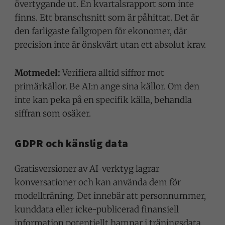
övertygande ut. En kvartalsrapport som inte
finns. Ett branschsnitt som är påhittat. Det är
den farligaste fallgropen för ekonomer, där
precision inte är önskvärt utan ett absolut krav.
Motmedel:
Verifiera alltid siffror mot
primärkällor. Be AI:n ange sina källor. Om den
inte kan peka på en specifik källa, behandla
siffran som osäker.
GDPR och känslig data
Gratisversioner av AI-verktyg lagrar
konversationer och kan använda dem för
modellträning. Det innebär att personnummer,
kunddata eller icke-publicerad finansiell
information potentiellt hamnar i träningsdata.