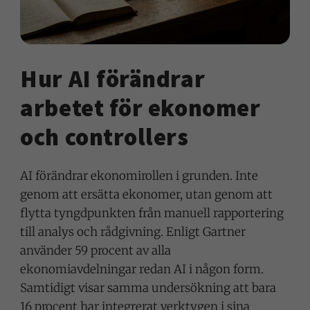
Hur AI förändrar
arbetet för ekonomer
och controllers
AI förändrar ekonomirollen i grunden. Inte
genom att ersätta ekonomer, utan genom att
flytta tyngdpunkten från manuell rapportering
till analys och rådgivning. Enligt Gartner
använder 59 procent av alla
ekonomiavdelningar redan AI i någon form.
Samtidigt visar samma undersökning att bara
16 procent har integrerat verktygen i sina