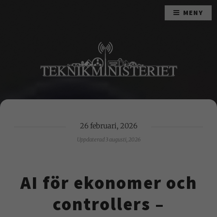
MENY
26 februari, 2026
Uppdaterad 3 augusti, 2026
AI för ekonomer och
controllers –