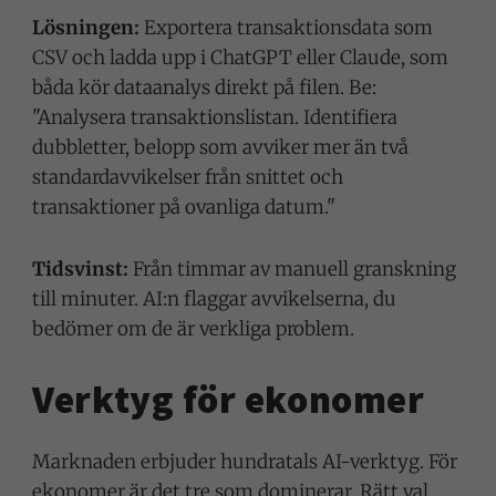
Lösningen:
Exportera transaktionsdata som
CSV och ladda upp i ChatGPT eller Claude, som
båda kör dataanalys direkt på filen. Be:
"Analysera transaktionslistan. Identifiera
dubbletter, belopp som avviker mer än två
standardavvikelser från snittet och
transaktioner på ovanliga datum."
Tidsvinst:
Från timmar av manuell granskning
till minuter. AI:n flaggar avvikelserna, du
bedömer om de är verkliga problem.
Verktyg för ekonomer
Marknaden erbjuder hundratals AI-verktyg. För
ekonomer är det tre som dominerar. Rätt val