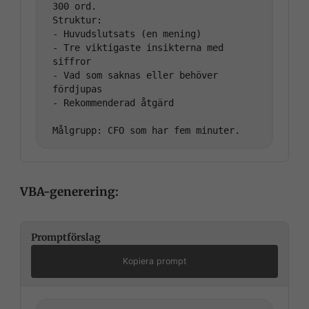
300 ord.

Struktur:

- Huvudslutsats (en mening)

- Tre viktigaste insikterna med 
siffror

- Vad som saknas eller behöver 
fördjupas

- Rekommenderad åtgärd

VBA-generering:
Promptförslag
Kopiera prompt