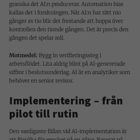
granska det AI:n producerar. Automation bias
kallas det i forskningen. När AI:n har rätt nio
gånger av tio blir det frestande att hoppa över
kontrollen den tionde gången. Det är precis den
gången det spelar roll.
Motmedel:
Bygg in verifieringssteg i
arbetsflödet. Lita aldrig blint på AI-genererade
siffror i beslutsunderlag. AI är en analytiker som
behöver en senior revisor.
Implementering – från
pilot till rutin
Den vanligaste fällan vid AI-implementation är
att försöka för mycket på en gång. Baserat på