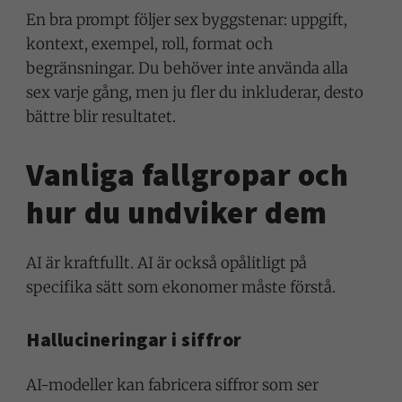
En bra prompt följer sex byggstenar: uppgift,
kontext, exempel, roll, format och
begränsningar. Du behöver inte använda alla
sex varje gång, men ju fler du inkluderar, desto
bättre blir resultatet.
Vanliga fallgropar och
hur du undviker dem
AI är kraftfullt. AI är också opålitligt på
specifika sätt som ekonomer måste förstå.
Hallucineringar i siffror
AI-modeller kan fabricera siffror som ser