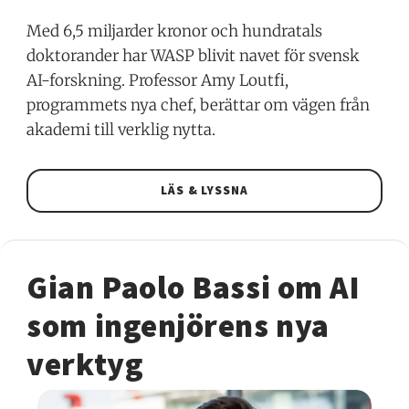
Med 6,5 miljarder kronor och hundratals
doktorander har WASP blivit navet för svensk
AI-forskning. Professor Amy Loutfi,
programmets nya chef, berättar om vägen från
akademi till verklig nytta.
LÄS & LYSSNA
Gian Paolo Bassi om AI
som ingenjörens nya
verktyg