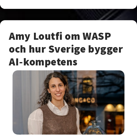
Amy Loutfi om WASP
och hur Sverige bygger
AI-kompetens