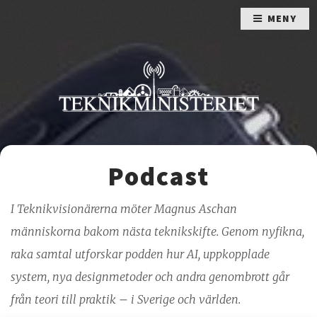
MENY
Podcast
I Teknikvisionärerna möter Magnus Aschan
människorna bakom nästa teknikskifte. Genom nyfikna,
raka samtal utforskar podden hur AI, uppkopplade
system, nya designmetoder och andra genombrott går
från teori till praktik – i Sverige och världen.