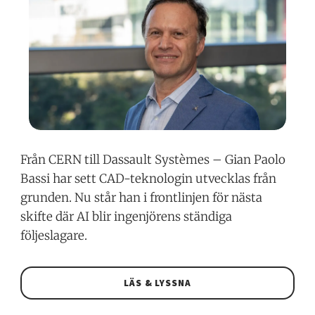
Från CERN till Dassault Systèmes – Gian Paolo
Bassi har sett CAD-teknologin utvecklas från
grunden. Nu står han i frontlinjen för nästa
skifte där AI blir ingenjörens ständiga
följeslagare.
LÄS & LYSSNA