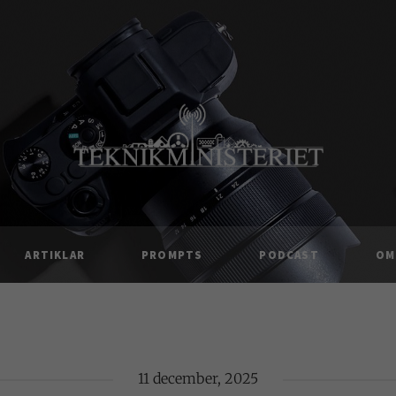
ARTIKLAR
PROMPTS
PODCAST
OM
11 december, 2025