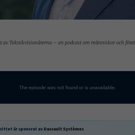
itt av Teknikvisionärerna – en podcast om människor och föret
nittet är sponsrat av
Dassault Systèmes