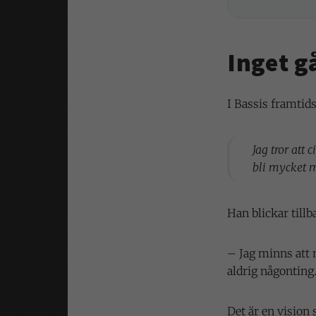
Inget gå
I Bassis framtids
Jag tror att
bli mycket 
Han blickar till
– Jag minns att m
aldrig någonting
Det är en vision 