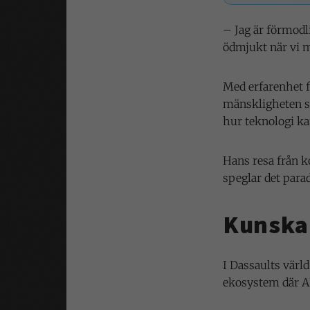
– Jag är förmodl
ödmjukt när vi 
Med erfarenhet f
mänskligheten se
hur teknologi ka
Hans resa från k
speglar det para
Kunskap
I Dassaults värl
ekosystem där A