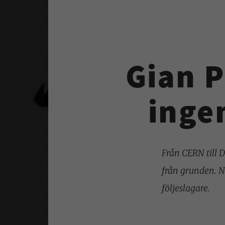
Gian P
inge
Från CERN till 
från grunden. Nu
följeslagare.