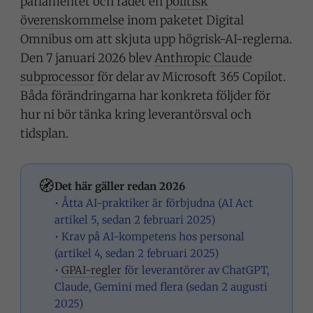
parlamentet och rådet en
politisk
överenskommelse
inom paketet Digital
Omnibus om att skjuta upp högrisk-AI-reglerna.
Den 7 januari 2026 blev
Anthropic Claude
subprocessor
för delar av Microsoft 365 Copilot.
Båda förändringarna har konkreta följder för
hur ni bör tänka kring leverantörsval och
tidsplan.
🧭
Det här gäller redan 2026
• Åtta AI-praktiker är förbjudna (AI Act
artikel 5, sedan 2 februari 2025)
• Krav på AI-kompetens hos personal
(artikel 4, sedan 2 februari 2025)
•
GPAI-regler
för leverantörer av ChatGPT,
Claude, Gemini med flera (sedan 2 augusti
2025)