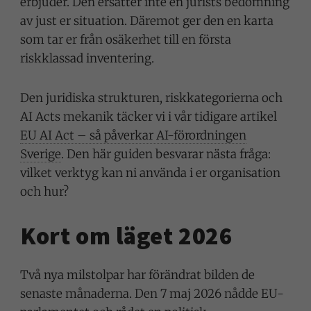
erbjuder. Den ersätter inte en jurists bedömning
av just er situation. Däremot ger den en karta
som tar er från osäkerhet till en första
riskklassad inventering.
Den juridiska strukturen, riskkategorierna och
AI Acts mekanik täcker vi i vår tidigare artikel
EU AI Act – så påverkar AI-förordningen
Sverige
. Den här guiden besvarar nästa fråga:
vilket verktyg kan ni använda i er organisation
och hur?
Kort om läget 2026
Två nya milstolpar har förändrat bilden de
senaste månaderna. Den 7 maj 2026 nådde EU-