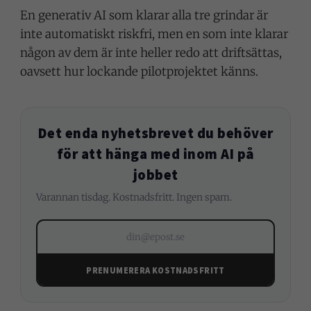
En generativ AI som klarar alla tre grindar är
inte automatiskt riskfri, men en som inte klarar
någon av dem är inte heller redo att driftsättas,
oavsett hur lockande pilotprojektet känns.
Det enda nyhetsbrevet du behöver
för att hänga med inom AI på
jobbet
Varannan tisdag. Kostnadsfritt. Ingen spam.
din@epost.se
PRENUMERERA KOSTNADSFRITT