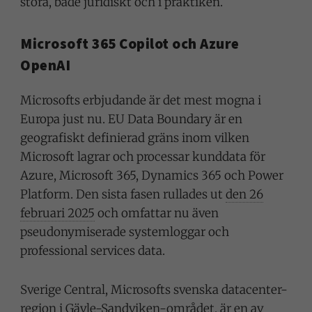
stora, både juridiskt och i praktiken.
Microsoft 365 Copilot och Azure
OpenAI
Microsofts erbjudande är det mest mogna i
Europa just nu. EU Data Boundary är en
geografiskt definierad gräns inom vilken
Microsoft lagrar och processar kunddata för
Azure, Microsoft 365, Dynamics 365 och Power
Platform. Den sista fasen rullades ut
den 26
februari 2025
och omfattar nu även
pseudonymiserade systemloggar och
professional services data.
Sverige Central, Microsofts svenska datacenter-
region i Gävle-Sandviken-området, är en av