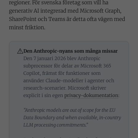
regioner. För svenska företag som vill ha
generativ AI integrerad med Microsoft Graph,
SharePoint och Teams är detta ofta vägen med
minst friktion.
⚠️
Den Anthropic-nyans som många missar
Den 7 januari 2026 blev Anthropic
subprocessor för delar av Microsoft 365
Copilot, främst för funktioner som
använder Claude-modeller i agenter och
research-scenarier. Microsoft skriver
explicit i sin egen
privacy-dokumentation
:
"Anthropic models are out of scope for the EU
Data Boundary and when available, in-country
LLM processing commitments."