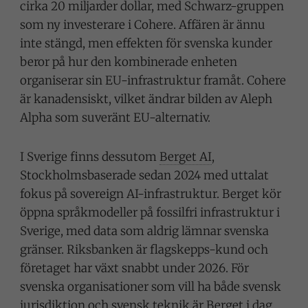
cirka 20 miljarder dollar, med Schwarz-gruppen
som ny investerare i Cohere. Affären är ännu
inte stängd, men effekten för svenska kunder
beror på hur den kombinerade enheten
organiserar sin EU-infrastruktur framåt. Cohere
är kanadensiskt, vilket ändrar bilden av Aleph
Alpha som suveränt EU-alternativ.
I Sverige finns dessutom
Berget AI
,
Stockholmsbaserade sedan 2024 med uttalat
fokus på sovereign AI-infrastruktur. Berget kör
öppna språkmodeller på fossilfri infrastruktur i
Sverige, med data som aldrig lämnar svenska
gränser. Riksbanken är flagskepps-kund och
företaget har växt snabbt under 2026. För
svenska organisationer som vill ha både svensk
jurisdiktion och svensk teknik är Berget i dag