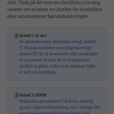
drift. Tänk på det som en checklista i tre steg,
oavsett om ni testar en chatbot för kundtjänst
eller automatiserar fakturahanteringen.
①
Grind 1: AI Act
Är användningen förbjuden enligt artikel
5? Klassas systemet som högrisk enligt
Annex III? Är ni leverantör eller användare
av systemet? Kravet på AI-kompetens
(artikel 4) gäller redan och omfattar både
er och era anställda.
②
Grind 2: GDPR
Behandlas persondata? Då krävs rättslig
grund, registerförteckning och i många fall
en konsekvensbedömning (DPIA). Vid