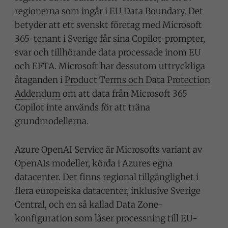
regionerna som ingår i EU Data Boundary. Det
betyder att ett svenskt företag med Microsoft
365-tenant i Sverige får sina Copilot-prompter,
svar och tillhörande data processade inom EU
och EFTA. Microsoft har dessutom uttryckliga
åtaganden i
Product Terms och Data Protection
Addendum
om att data från Microsoft 365
Copilot inte används för att träna
grundmodellerna.
Azure OpenAI Service är Microsofts variant av
OpenAIs modeller, körda i Azures egna
datacenter. Det finns regional tillgänglighet i
flera europeiska datacenter, inklusive Sverige
Central, och en så kallad Data Zone-
konfiguration som låser processning till EU-