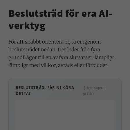
Beslutsträd för era AI-
verktyg
För att snabbt orientera er, ta er igenom
beslutsträdet nedan. Det leder från fyra
grundfrågor till en av fyra slutsatser: lämpligt,
lämpligt med villkor, avråds eller förbjudet.
BESLUTSTRÄD: FÅR NI KÖRA
↕ Interagera i
DETTA?
grafen