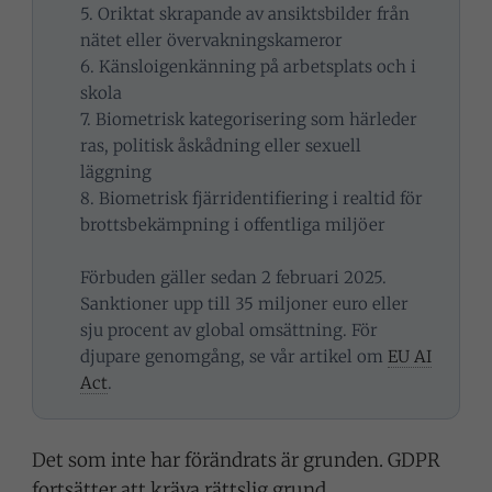
5. Oriktat skrapande av ansiktsbilder från
nätet eller övervakningskameror
6. Känsloigenkänning på arbetsplats och i
skola
7. Biometrisk kategorisering som härleder
ras, politisk åskådning eller sexuell
läggning
8. Biometrisk fjärridentifiering i realtid för
brottsbekämpning i offentliga miljöer
Förbuden gäller sedan 2 februari 2025.
Sanktioner upp till 35 miljoner euro eller
sju procent av global omsättning. För
djupare genomgång, se vår artikel om
EU AI
Act
.
Det som inte har förändrats är grunden. GDPR
fortsätter att kräva rättslig grund,