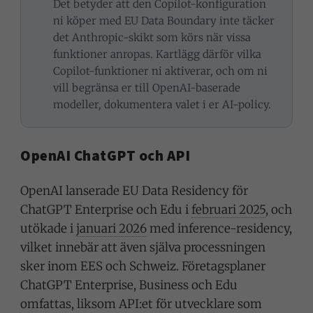
Det betyder att den Copilot-konfiguration
ni köper med EU Data Boundary inte täcker
det Anthropic-skikt som körs när vissa
funktioner anropas. Kartlägg därför vilka
Copilot-funktioner ni aktiverar, och om ni
vill begränsa er till OpenAI-baserade
modeller, dokumentera valet i er AI-policy.
OpenAI ChatGPT och API
OpenAI lanserade EU Data Residency för
ChatGPT Enterprise och Edu i
februari 2025
, och
utökade i
januari 2026
med inference-residency,
vilket innebär att även själva processningen
sker inom EES och Schweiz. Företagsplaner
ChatGPT Enterprise, Business och Edu
omfattas, liksom API:et för utvecklare som