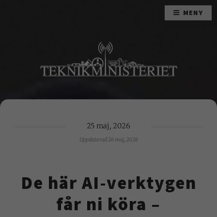
MENY
25 maj, 2026
Uppdaterad 26 maj, 2026
De här AI-verktygen
får ni köra –