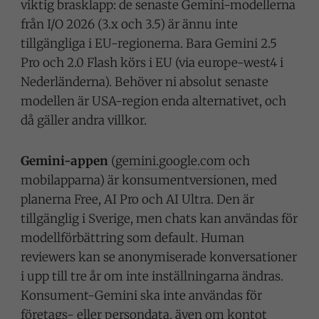
viktig brasklapp: de senaste Gemini-modellerna
från I/O 2026 (3.x och 3.5) är ännu inte
tillgängliga i EU-regionerna. Bara Gemini 2.5
Pro och 2.0 Flash körs i EU (via europe-west4 i
Nederländerna). Behöver ni absolut senaste
modellen är USA-region enda alternativet, och
då gäller andra villkor.
Gemini-appen
(
gemini.google.com
och
mobilapparna) är konsumentversionen, med
planerna Free, AI Pro och AI Ultra. Den är
tillgänglig i Sverige, men chats kan användas för
modellförbättring som default. Human
reviewers kan se anonymiserade konversationer
i upp till tre år om inte inställningarna ändras.
Konsument-Gemini ska inte användas för
företags- eller persondata, även om kontot