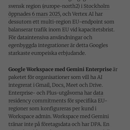
svensk region (europe-north2) i
Stockholm
öppnades 6 mars 2025
, och Vertex AI har
dessutom ett multi-region EU-endpoint som
balanserar trafik inom EU vid kapacitetsbrist.
För dataintensiva användningar och
egenbyggda integrationer är detta Googles
starkaste europeiska erbjudande.
Google Workspace med Gemini Enterprise
är
paketet för organisationer som vill ha AI
integrerat i Gmail, Docs, Meet och Drive.
Enterprise- och Plus-utgåvorna har
data
residency commitments
för specifika EU-
regioner som konfigureras per kund i
Workspace admin. Workspace med Gemini
tränar inte på företagsdata och har DPA. En