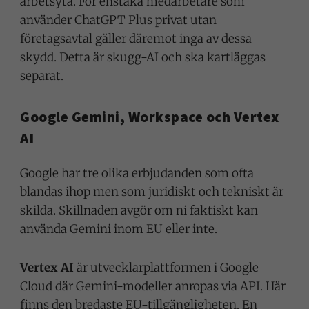
arbetsyta. För enstaka medarbetare som
använder ChatGPT Plus privat utan
företagsavtal gäller däremot inga av dessa
skydd. Detta är skugg-AI och ska kartläggas
separat.
Google Gemini, Workspace och Vertex
AI
Google har tre olika erbjudanden som ofta
blandas ihop men som juridiskt och tekniskt är
skilda. Skillnaden avgör om ni faktiskt kan
använda Gemini inom EU eller inte.
Vertex AI
är utvecklarplattformen i Google
Cloud där Gemini-modeller anropas via API. Här
finns den bredaste EU-tillgängligheten. En