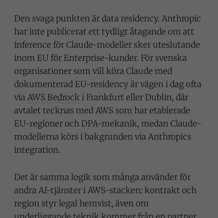
Den svaga punkten är data residency. Anthropic
har inte publicerat ett tydligt åtagande om att
inference för Claude-modeller sker uteslutande
inom EU för Enterprise-kunder. För svenska
organisationer som vill köra Claude med
dokumenterad EU-residency är vägen i dag ofta
via
AWS Bedrock
i Frankfurt eller Dublin, där
avtalet tecknas med AWS som har etablerade
EU-regioner och DPA-mekanik, medan Claude-
modellerna körs i bakgrunden via Anthropics
integration.
Det är samma logik som många använder för
andra AI-tjänster i AWS-stacken: kontrakt och
region styr legal hemvist, även om
underliggande teknik kommer från en partner.