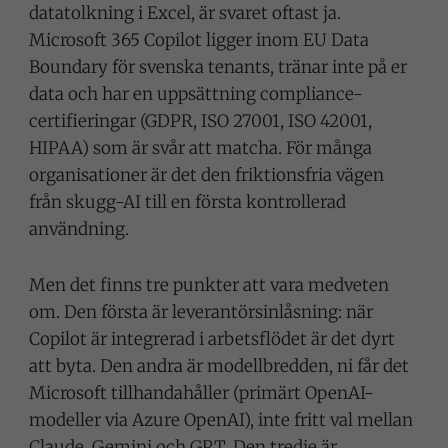
datatolkning i Excel, är svaret oftast ja.
Microsoft 365 Copilot ligger inom EU Data
Boundary för svenska tenants, tränar inte på er
data och har en uppsättning compliance-
certifieringar (GDPR, ISO 27001, ISO 42001,
HIPAA) som är svår att matcha. För många
organisationer är det den friktionsfria vägen
från skugg-AI till en första kontrollerad
användning.
Men det finns tre punkter att vara medveten
om. Den första är leverantörsinlåsning: när
Copilot är integrerad i arbetsflödet är det dyrt
att byta. Den andra är modellbredden, ni får det
Microsoft tillhandahåller (primärt OpenAI-
modeller via Azure OpenAI), inte fritt val mellan
Claude, Gemini och GPT. Den tredje är