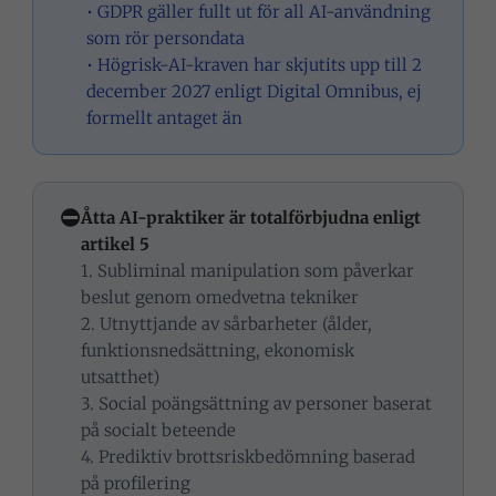
• GDPR gäller fullt ut för all AI-användning
som rör persondata
• Högrisk-AI-kraven har skjutits upp till 2
december 2027 enligt Digital Omnibus, ej
formellt antaget än
⛔
Åtta AI-praktiker är totalförbjudna enligt
artikel 5
1. Subliminal manipulation som påverkar
beslut genom omedvetna tekniker
2. Utnyttjande av sårbarheter (ålder,
funktionsnedsättning, ekonomisk
utsatthet)
3. Social poängsättning av personer baserat
på socialt beteende
4. Prediktiv brottsriskbedömning baserad
på profilering