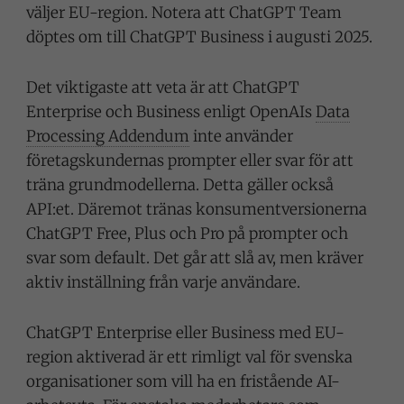
väljer EU-region. Notera att ChatGPT Team
döptes om till ChatGPT Business i augusti 2025.
Det viktigaste att veta är att ChatGPT
Enterprise och Business enligt OpenAIs
Data
Processing Addendum
inte använder
företagskundernas prompter eller svar för att
träna grundmodellerna. Detta gäller också
API:et. Däremot tränas konsumentversionerna
ChatGPT Free, Plus och Pro på prompter och
svar som default. Det går att slå av, men kräver
aktiv inställning från varje användare.
ChatGPT Enterprise eller Business med EU-
region aktiverad är ett rimligt val för svenska
organisationer som vill ha en fristående AI-