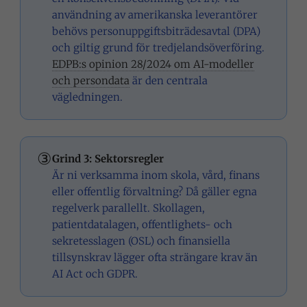
användning av amerikanska leverantörer
behövs personuppgiftsbiträdesavtal (DPA)
och giltig grund för tredjelandsöverföring.
EDPB:s opinion 28/2024 om AI-modeller
och persondata
är den centrala
vägledningen.
③
Grind 3: Sektorsregler
Är ni verksamma inom skola, vård, finans
eller offentlig förvaltning? Då gäller egna
regelverk parallellt. Skollagen,
patientdatalagen, offentlighets- och
sekretesslagen (OSL) och finansiella
tillsynskrav lägger ofta strängare krav än
AI Act och GDPR.