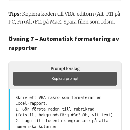
Tips:
Kopiera koden till VBA-editorn (Alt+F11 på
PC, Fn+Alt+F11 på Mac). Spara filen som .xlsm.
Övning 7 – Automatisk formatering av
rapporter
Promptförslag
Kopiera prompt
Skriv ett VBA-makro som formaterar en
Excel-rapport:
1. Gör första raden till rubrikrad
(fetstil, bakgrundsfärg #3c3a3b, vit text)
2. Lägg till tusentalsavgränsare på alla
numeriska kolumner