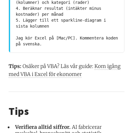
(kolumner) och kategori (rader)
4. Beräknar resultat (intäkter minus
kostnader) per månad
5. Lägger till ett sparkline-diagram i
sista kolumnen
Jag kör Excel på [Mac/PC]. Kommentera koden
på svenska.
Tips:
Osäker på VBA? Läs vår guide:
Kom igång
med VBA i Excel för ekonomer
Tips
Verifiera alltid siffror.
AI fabricerar