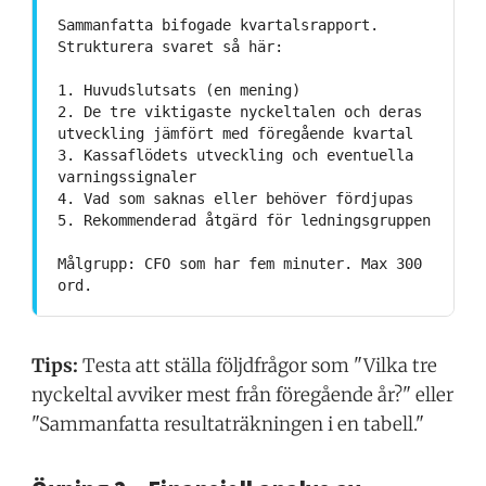
Sammanfatta bifogade kvartalsrapport.
Strukturera svaret så här:
1. Huvudslutsats (en mening)
2. De tre viktigaste nyckeltalen och deras
utveckling jämfört med föregående kvartal
3. Kassaflödets utveckling och eventuella
varningssignaler
4. Vad som saknas eller behöver fördjupas
5. Rekommenderad åtgärd för ledningsgruppen
Målgrupp: CFO som har fem minuter. Max 300
ord.
Tips:
Testa att ställa följdfrågor som "Vilka tre
nyckeltal avviker mest från föregående år?" eller
"Sammanfatta resultaträkningen i en tabell."