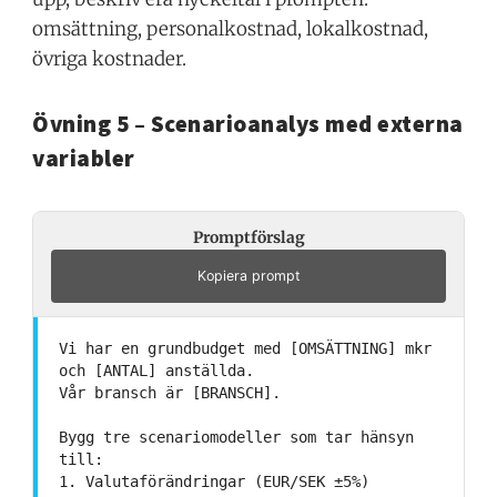
omsättning, personalkostnad, lokalkostnad,
övriga kostnader.
Övning 5 – Scenarioanalys med externa
variabler
Promptförslag
Kopiera prompt
Vi har en grundbudget med [OMSÄTTNING] mkr
och [ANTAL] anställda.
Vår bransch är [BRANSCH].
Bygg tre scenariomodeller som tar hänsyn
till:
1. Valutaförändringar (EUR/SEK ±5%)