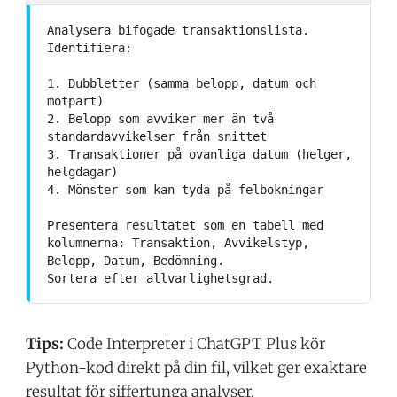
Analysera bifogade transaktionslista.
Identifiera:
1. Dubbletter (samma belopp, datum och
motpart)
2. Belopp som avviker mer än två
standardavvikelser från snittet
3. Transaktioner på ovanliga datum (helger,
helgdagar)
4. Mönster som kan tyda på felbokningar
Presentera resultatet som en tabell med
kolumnerna: Transaktion, Avvikelstyp,
Belopp, Datum, Bedömning.
Sortera efter allvarlighetsgrad.
Tips:
Code Interpreter i ChatGPT Plus kör
Python-kod direkt på din fil, vilket ger exaktare
resultat för siffertunga analyser.