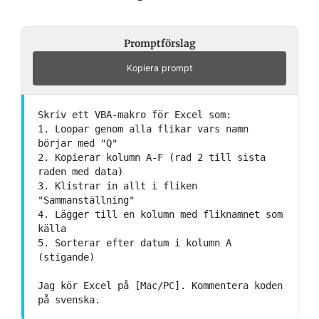
Promptförslag
Kopiera prompt
Skriv ett VBA-makro för Excel som:
1. Loopar genom alla flikar vars namn
börjar med "Q"
2. Kopierar kolumn A-F (rad 2 till sista
raden med data)
3. Klistrar in allt i fliken
"Sammanställning"
4. Lägger till en kolumn med fliknamnet som
källa
5. Sorterar efter datum i kolumn A
(stigande)
Jag kör Excel på [Mac/PC]. Kommentera koden
på svenska.