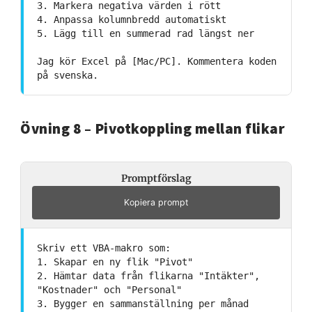
3. Markera negativa värden i rött
4. Anpassa kolumnbredd automatiskt
5. Lägg till en summerad rad längst ner
Jag kör Excel på [Mac/PC]. Kommentera koden
på svenska.
Övning 8 – Pivotkoppling mellan flikar
Promptförslag
Kopiera prompt
Skriv ett VBA-makro som:
1. Skapar en ny flik "Pivot"
2. Hämtar data från flikarna "Intäkter",
"Kostnader" och "Personal"
3. Bygger en sammanställning per månad