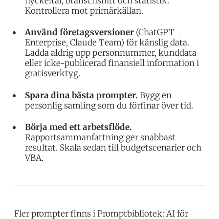
nyckeltal, branschsnitt och statistik.
Kontrollera mot primärkällan.
Använd företagsversioner
(ChatGPT
Enterprise, Claude Team) för känslig data.
Ladda aldrig upp personnummer, kunddata
eller icke-publicerad finansiell information i
gratisverktyg.
Spara dina bästa prompter.
Bygg en
personlig samling som du förfinar över tid.
Börja med ett arbetsflöde.
Rapportsammanfattning ger snabbast
resultat. Skala sedan till budgetscenarier och
VBA.
Fler prompter finns i
Promptbibliotek: AI för