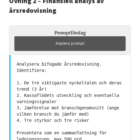
Övning 2 – Finansiell analys av
årsredovisning
Promptförslag
Kopiera prompt
Analysera bifogade årsredovisning.
Identifiera:
1. De tre viktigaste nyckeltalen och deras
trend (3 år)
2. Kassaflödets utveckling och eventuella
varningssignaler
3. Jämförelse mot branschgenomsnitt (ange
vilken bransch du jämför med)
4. Tre styrkor och tre risker
Presentera som en sammanfattning för
ledningsgrupp, max 500 ord.