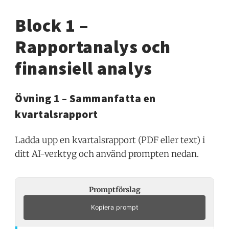
Block 1 –
Rapportanalys och
finansiell analys
Övning 1 – Sammanfatta en
kvartalsrapport
Ladda upp en kvartalsrapport (PDF eller text) i
ditt AI-verktyg och använd prompten nedan.
Promptförslag
Kopiera prompt