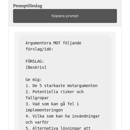
Promptförslag
Kopiera prompt
Argumentera MOT följande 
förslag/idé:

FÖRSLAG:

[Beskriv]

Ge mig:

1. De 5 starkaste motargumenten

2. Potentiella risker och 
fallgropar

3. Vad som kan gå fel i 
implementeringen

4. Vilka som kan ha invändningar 
och varför

5. Alternativa lösningar att 