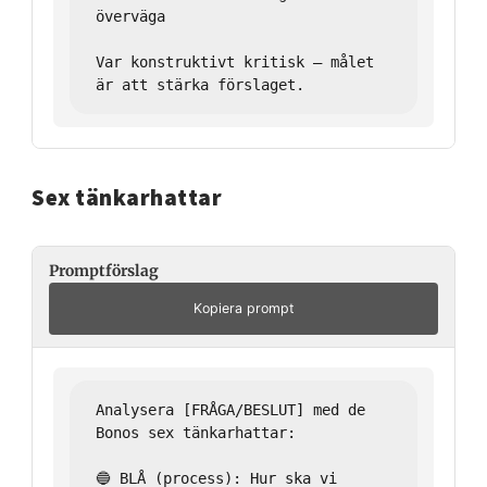
överväga

Var konstruktivt kritisk – målet 
Sex tänkarhattar
Promptförslag
Kopiera prompt
Analysera [FRÅGA/BESLUT] med de 
Bonos sex tänkarhattar:

🔵 BLÅ (process): Hur ska vi 