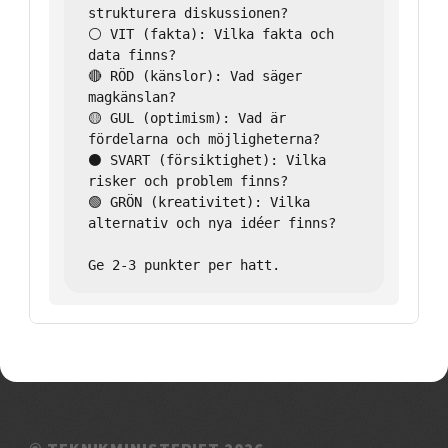
strukturera diskussionen?

⚪ VIT (fakta): Vilka fakta och 
data finns?

🔴 RÖD (känslor): Vad säger 
magkänslan?

🟡 GUL (optimism): Vad är 
fördelarna och möjligheterna?

⚫ SVART (försiktighet): Vilka 
risker och problem finns?

🟢 GRÖN (kreativitet): Vilka 
alternativ och nya idéer finns?
