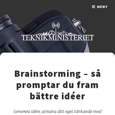
MENY
Brainstorming – så
promptar du fram
bättre idéer
Generera idéer, utmana ditt eget tänkande med