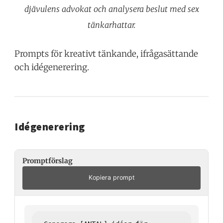
djävulens advokat och analysera beslut med sex
tänkarhattar.
Prompts för kreativt tänkande, ifrågasättande
och idégenerering.
Idégenerering
Promptförslag
Kopiera prompt