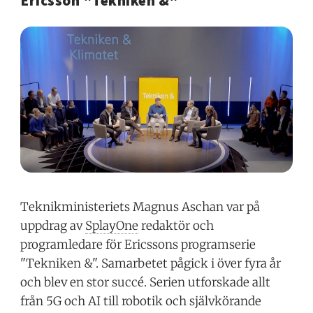
Ericsson "Tekniken &"
Teknikministeriets Magnus Aschan var på
uppdrag av
SplayOne
redaktör och
programledare för Ericssons programserie
"Tekniken &". Samarbetet pågick i över fyra år
och blev en stor succé. Serien utforskade allt
från 5G och AI till robotik och självkörande