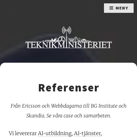
MENY
Referenser
Från Ericsson och Webbdagarna till BG Institute och
Skandia. Se våra case och samarbeten.
Vi levererar
AI-utbildning
,
AI-tjänster
,