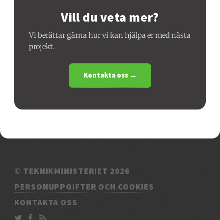
Vill du veta mer?
Vi berättar gärna hur vi kan hjälpa er med nästa
projekt.
Kontakta oss →
© TEKNIKMINISTERIET 2026
PERSONUPPGIFTER OCH COOKIES
KONTAKTA OSS