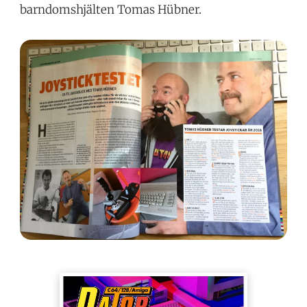
barndomshjälten Tomas Hübner.