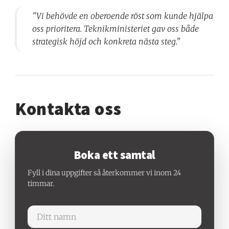
"Vi behövde en oberoende röst som kunde hjälpa
oss prioritera. Teknikministeriet gav oss både
strategisk höjd och konkreta nästa steg."
Kontakta oss
Boka ett samtal
Fyll i dina uppgifter så återkommer vi inom 24
timmar.