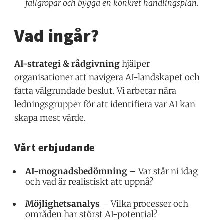
fallgropar och bygga en konkret handlingsplan.
Vad ingår?
AI-strategi & rådgivning
hjälper
organisationer att navigera AI-landskapet och
fatta välgrundade beslut. Vi arbetar nära
ledningsgrupper för att identifiera var AI kan
skapa mest värde.
Vårt erbjudande
AI-mognadsbedömning
– Var står ni idag
och vad är realistiskt att uppnå?
Möjlighetsanalys
– Vilka processer och
områden har störst AI-potential?