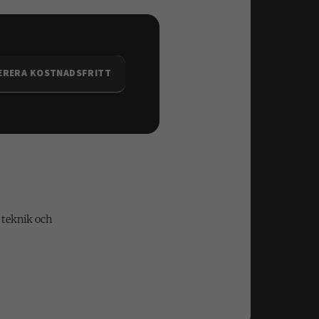
ERERA KOSTNADSFRITT
r teknik och