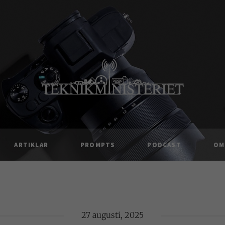
ARTIKLAR
PROMPTS
PODCAST
OM
27 augusti, 2025