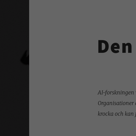
Den 
AI-forskningen 
Organisationer 
krocka och kan 