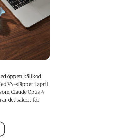
ed öppen källkod
ed V4-släppet i april
 som Claude Opus 4
är det säkert för