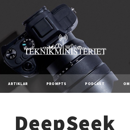
ARTIKLAR
PROMPTS
PODCAST
OM
DeepSeek