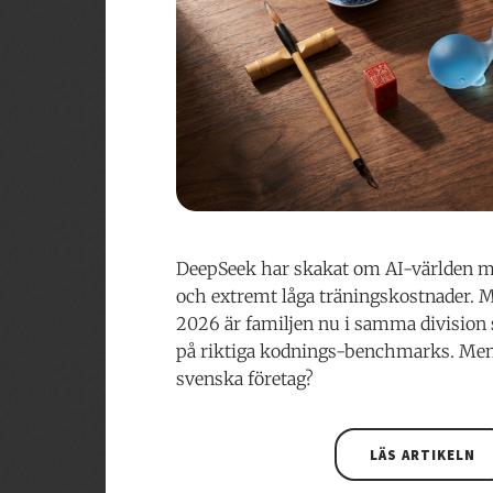
DeepSeek har skakat om AI-världen m
och extremt låga träningskostnader. M
2026 är familjen nu i samma division
på riktiga kodnings-benchmarks. Men 
svenska företag?
LÄS ARTIKELN