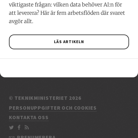
viktigaste frågan: vilken data behöver AI:n för
att leverera? Här är fem arbetsflöden där svaret
avgör allt.
LÄS ARTIKELN
© TEKNIKMINISTERIET 2026
PERSONUPPGIFTER OCH COOKIES
KONTAKTA OSS
PRENUMERERA