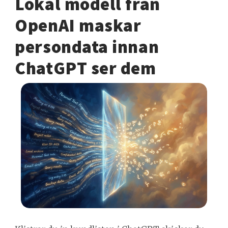
Lokal modell från
OpenAI maskar
persondata innan
ChatGPT ser dem