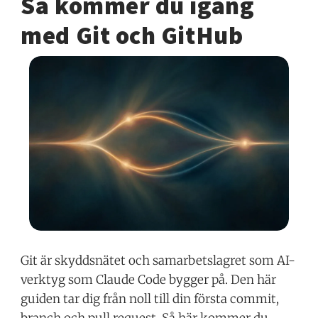
Så kommer du igång
med Git och GitHub
Git är skyddsnätet och samarbetslagret som AI-
verktyg som Claude Code bygger på. Den här
guiden tar dig från noll till din första commit,