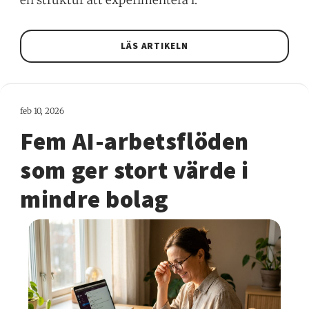
LÄS ARTIKELN
feb 10, 2026
Fem AI-arbetsflöden
som ger stort värde i
mindre bolag