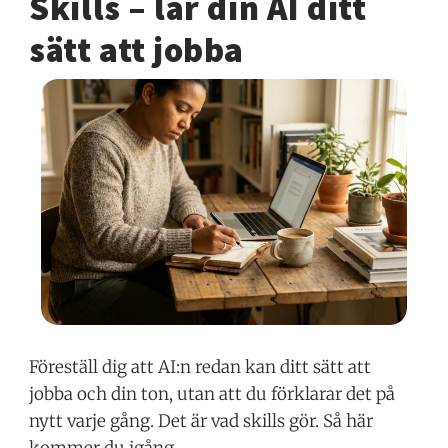
Skills – lär din AI ditt
sätt att jobba
Föreställ dig att AI:n redan kan ditt sätt att
jobba och din ton, utan att du förklarar det på
nytt varje gång. Det är vad skills gör. Så här