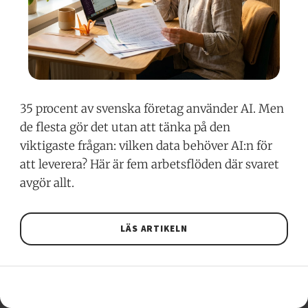
35 procent av svenska företag använder AI. Men
de flesta gör det utan att tänka på den
viktigaste frågan: vilken data behöver AI:n för
att leverera? Här är fem arbetsflöden där svaret
avgör allt.
LÄS ARTIKELN