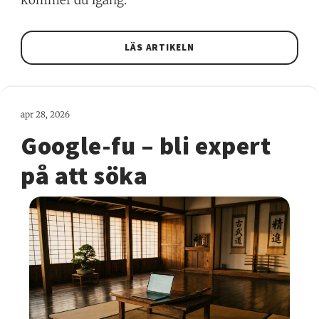
kommer du igång.
LÄS ARTIKELN
apr 28, 2026
Google-fu – bli expert
på att söka