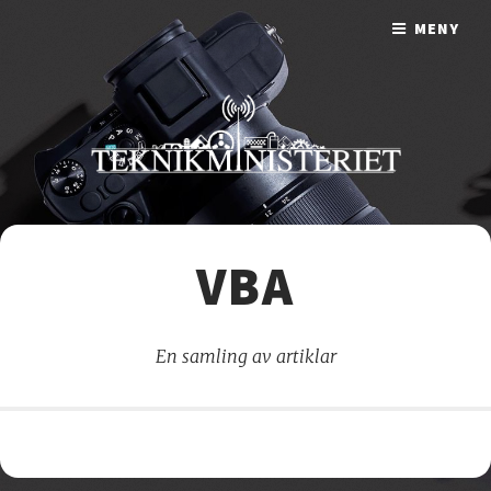
MENY
VBA
En samling av artiklar